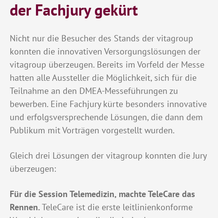
der Fachjury gekürt
Nicht nur die Besucher des Stands der vitagroup
konnten die innovativen Versorgungslösungen der
vitagroup überzeugen. Bereits im Vorfeld der Messe
hatten alle Aussteller die Möglichkeit, sich für die
Teilnahme an den DMEA-Messeführungen zu
bewerben. Eine Fachjury kürte besonders innovative
und erfolgsversprechende Lösungen, die dann dem
Publikum mit Vorträgen vorgestellt wurden.
Gleich drei Lösungen der vitagroup konnten die Jury
überzeugen:
Für die Session Telemedizin, machte TeleCare das
Rennen.
TeleCare ist die erste leitlinienkonforme