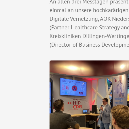
An allen drei Messtagen präsen
einmal an unsere hochkarätigen 
Digitale Vernetzung, AOK Nieder
(Partner Healthcare Strategy and
Kreiskliniken Dillingen-Werting
(Director of Business Developme