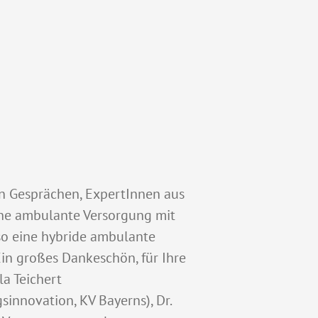
n Gesprächen, ExpertInnen aus
che ambulante Versorgung mit
so eine hybride ambulante
Ein großes Dankeschön, für Ihre
a Teichert
innovation, KV Bayerns), Dr.