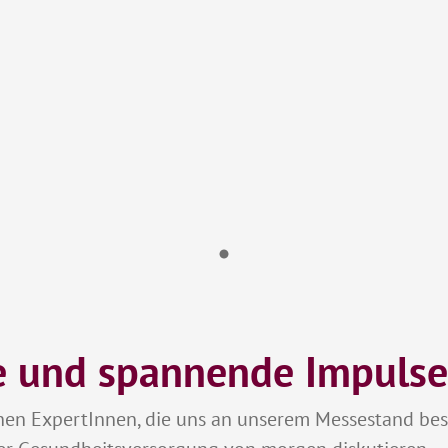
e und spannende Impulse
ichen ExpertInnen, die uns an unserem Messestand be