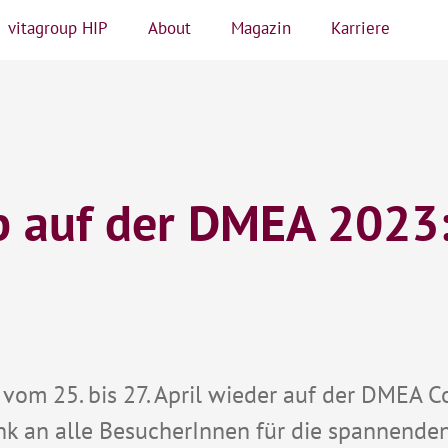
vitagroup HIP
About
Magazin
Karriere
p auf der DMEA 2023:
 vom 25. bis 27. April wieder auf der DMEA C
nk an alle BesucherInnen für die spannende