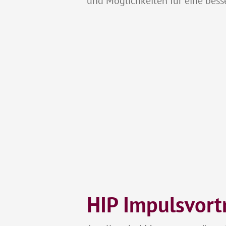
und Möglichkeiten für eine bes
HIP Impulsvort