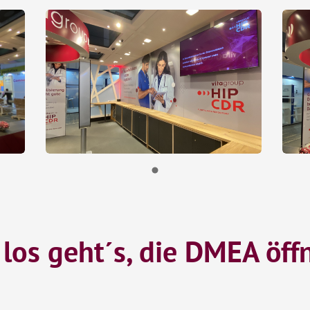
 los geht´s, die DMEA öffn