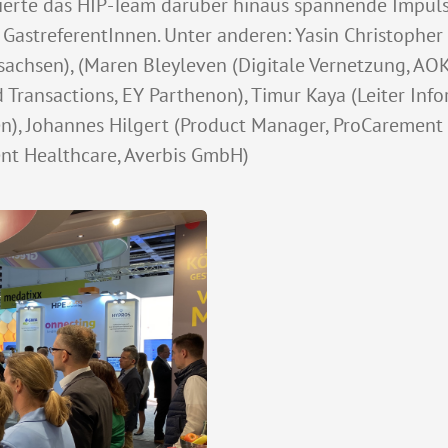
tierte das HIP-Team darüber hinaus spannende Impul
GastreferentInnen. Unter anderen: Yasin Christophe
sachsen), (Maren Bleyleven (Digitale Vernetzung, AOK
 Transactions, EY Parthenon), Timur Kaya (Leiter Inf
en), Johannes Hilgert (Product Manager, ProCarement
nt Healthcare, Averbis GmbH)