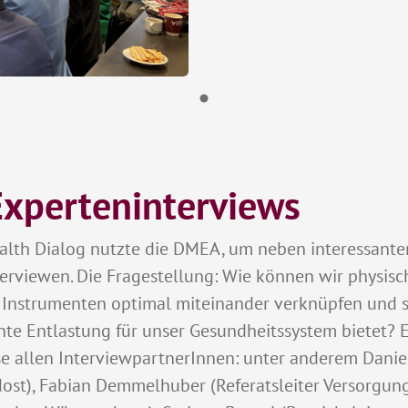
Experteninterviews
alth Dialog nutzte die DMEA, um neben interessante
terviewen. Die Fragestellung: Wie können wir physis
n Instrumenten optimal miteinander verknüpfen und 
chte Entlastung für unser Gesundheitssystem bietet? 
e allen InterviewpartnerInnen: unter anderem Daniel
ost), Fabian Demmelhuber (Referatsleiter Versorgungs