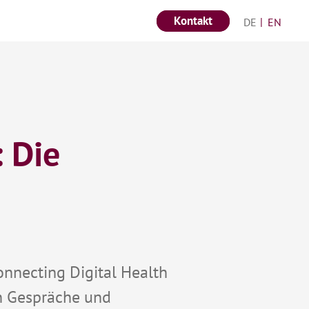
Kontakt
Deutsch
Engli
 Die
onnecting Digital Health
n Gespräche und