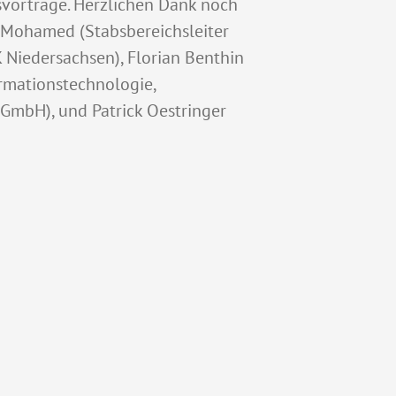
svorträge. Herzlichen Dank noch
r Mohamed (Stabsbereichsleiter
 Niedersachsen), Florian Benthin
ormationstechnologie,
 GmbH), und Patrick Oestringer